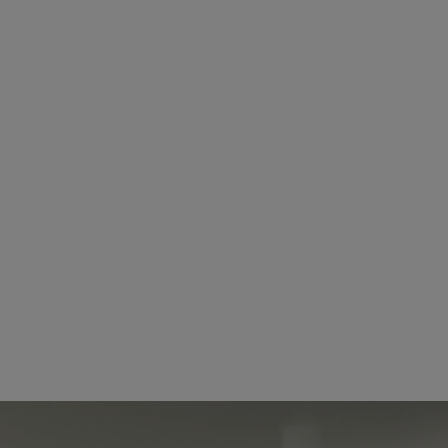
Toyota finanszírozás