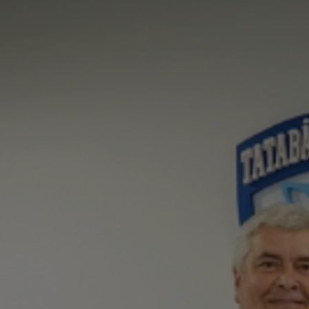
Yaris Cross
HYBRID