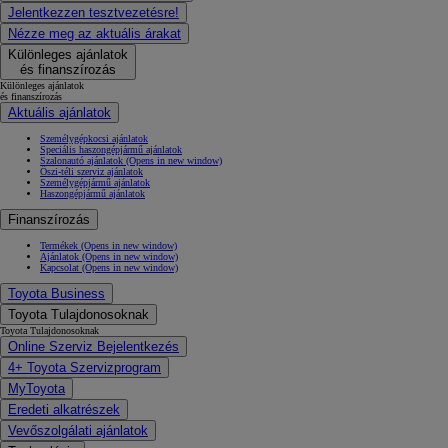
Jelentkezzen tesztvezetésre!
Nézze meg az aktuális árakat
Különleges ajánlatok
és finanszírozás
Különleges ajánlatok
és finanszírozás
Aktuális ajánlatok
Személygépkocsi ajánlatok
Speciális haszongépjármű ajánlatok
Szalonautó ajánlatok
(Opens in new window)
Őszi-téli szerviz ajánlatok
Személygépjármű ajánlatok
Haszongépjármű ajánlatok
Finanszírozás
Termékek
(Opens in new window)
Ajánlatok
(Opens in new window)
Kapcsolat
(Opens in new window)
Toyota Business
Toyota Tulajdonosoknak
Toyota Tulajdonosoknak
Online Szerviz Bejelentkezés
4+ Toyota Szervizprogram
MyToyota
Eredeti alkatrészek
Vevőszolgálati ajánlatok