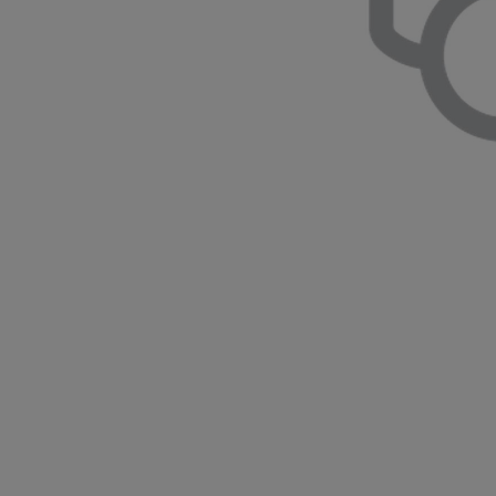
Yaris Cross
HYBRID