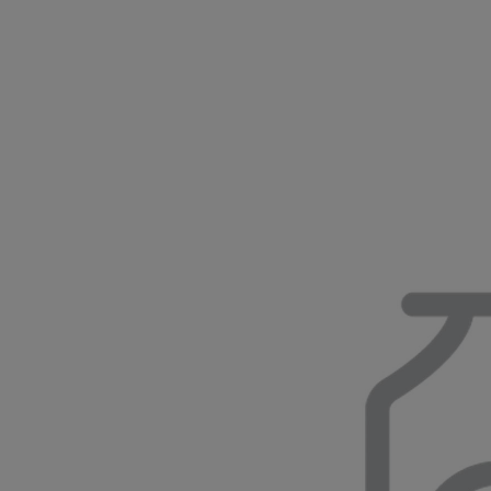
7 700 000 Ft
-tól