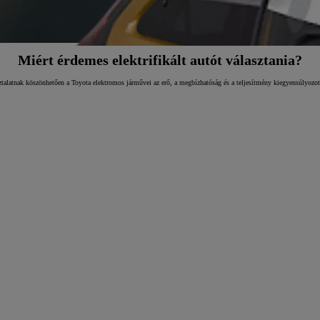
Miért érdemes elektrifikált autót választania?
asztalatnak köszönhetően a Toyota elektromos járművei az erő, a megbízhatóság és a teljesítmény kiegyensúlyozot