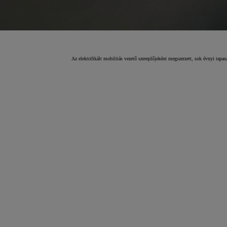
Az elektrifikált mobilitás vezető szereplőjeként megszerzett, sok évnyi tap