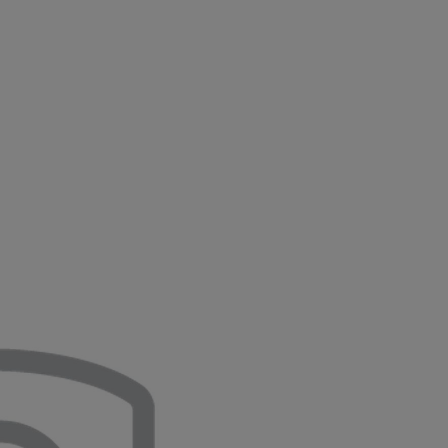
Toyota finanszírozás