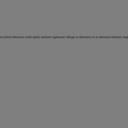
yota hybrid elektromos autók hajtási rendszere rugalmasan váltogat az elektromos és az elektromos/benzines me