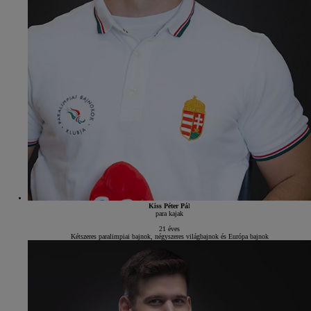
Kiss Péter Pá
l
para kajak
21 éves
Kétszeres paralimpiai bajnok, négyszeres világbajnok és Európa bajnok