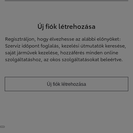
Új fiók létrehozása
Regisztráljon, hogy élvezhesse az alábbi előnyöket:
Szerviz időpont foglalás, kezelési útmutatók keresése,
saját járművek kezelése, hozzáférés minden online
szolgáltatáshoz, az okos szolgáltatásokat beleértve.
Új fiók létrehozása