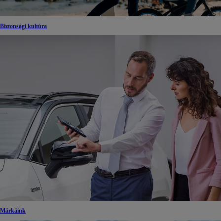
Biztonsági kultúra
Márkáink