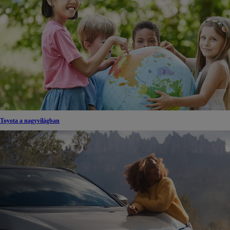
Toyota a nagyvilágban