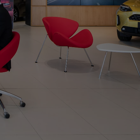
Toyota finanszírozás