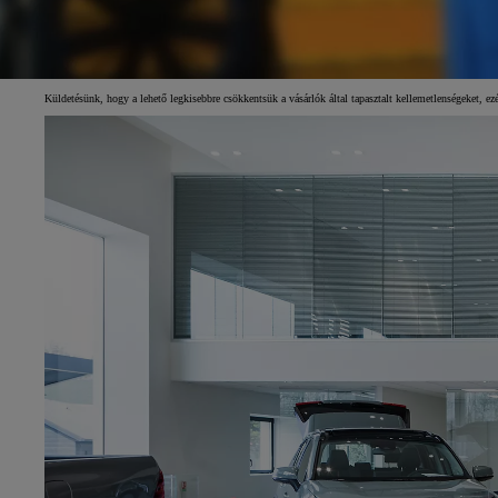
Küldetésünk, hogy a lehető legkisebbre csökkentsük a vásárlók által tapasztalt kellemetlenségeket, e