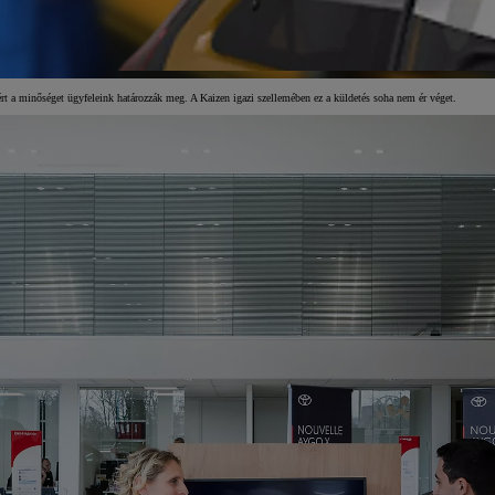
zért a minőséget ügyfeleink határozzák meg. A Kaizen igazi szellemében ez a küldetés soha nem ér véget.