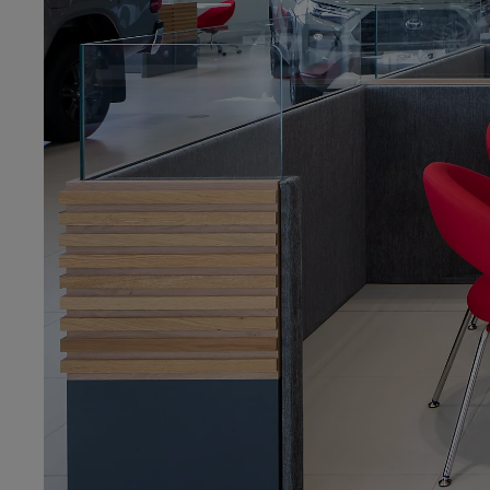
7 700 000 Ft
-tól