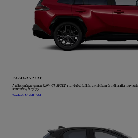
RAV4 GR SPORT
A teljesítményre termett RAV4
GR SPORT
a lenyűgöző kiállás, a praktikum és a dinamika nagyszerű
kombinációját nyújtja.
Részletek
Modell oldal