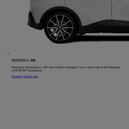
TOYOTA C-HR
Dinamikus látványával a C‑HR eleve kitűnik a tömegből, de ez a hatás még tovább fokozható
a
GR SPORT
kialakítással.
Részletek
Modell oldal