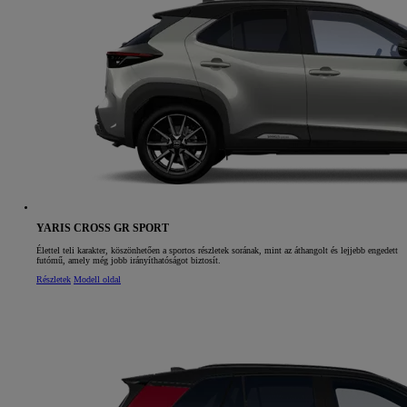
YARIS CROSS GR SPORT
Élettel teli karakter, köszönhetően a sportos részletek sorának, mint az áthangolt és lejjebb engedett
futómű, amely még jobb irányíthatóságot biztosít.
Részletek
Modell oldal