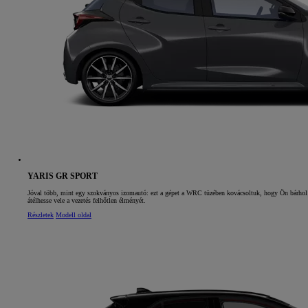
YARIS GR SPORT
Jóval több, mint egy szokványos izomautó: ezt a gépet a WRC tüzében kovácsoltuk, hogy Ön bárhol
átélhesse vele a vezetés felhőtlen élményét.
Részletek
Modell oldal