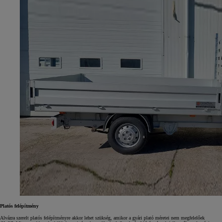
Platós felépítmény
Alvázra szerelt platós felépítményre akkor lehet szükség, amikor a gyári plató méretei nem megfelelőek