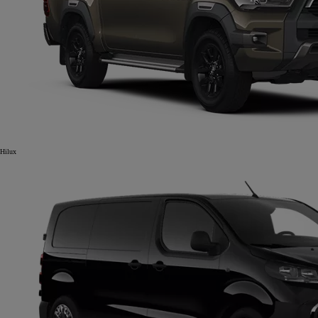
Hilux