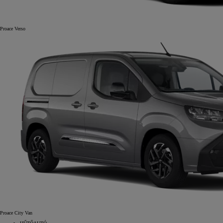
Proace Verso
Proace City Van