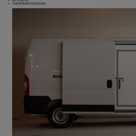
HŰTŐAUTÓ
JÁRMŰBERENDEZÉSEK