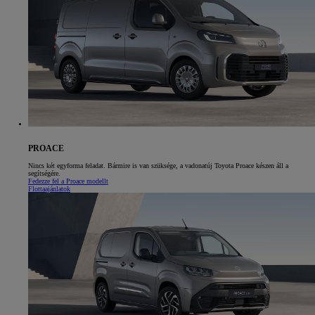
PROACE
Nincs két egyforma feladat. Bármire is van szüksége, a vadonatúj Toyota Proace készen áll a
segítségére.
Fedezze fel a Proace modellt
Flottaajánlatok