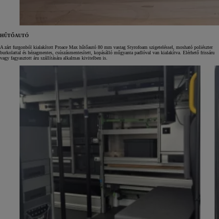
HŰTŐAUTÓ
A zárt furgonból kialakított Proace Max hűtőautó 80 mm vastag Styrofoam szigeteléssel, mosható poliészter
burkolattal és hézagmentes, csúszásmentesített, kopásálló műgyanta padlóval van kialakítva. Elérhető frissáru
vagy fagyasztott áru szállítására alkalmas kivitelben is.