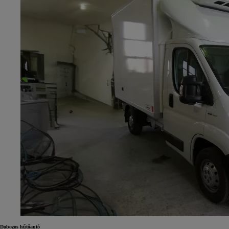
Dobozos hűtőautó