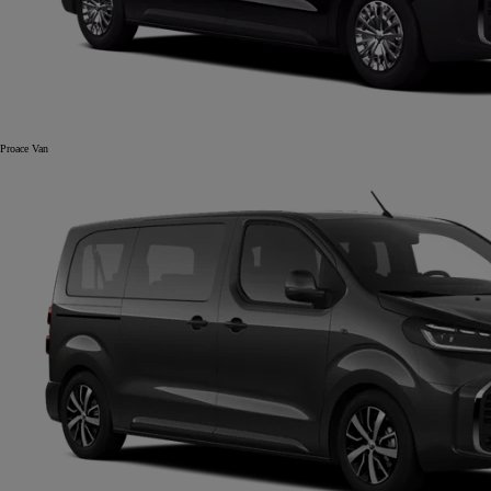
Proace Van