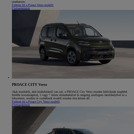
utazhasson.
Fedezze fel a Proace Verso modellt
Flottaajánlatok
PROACE CITY Verso
Akár munkáról, akár kirándulásról van szó, a PROACE City Verso minden kihívásnak megfelel.
Kétféle hosszúságával, 5 vagy 7 üléses elrendezésével és rengeteg intelligens tárolóhelyével ez a
kényelmes, modern és családbarát modell minden útra készen áll.
Fedezze fel a Proace City Verso modellt
Flottaajánlatok