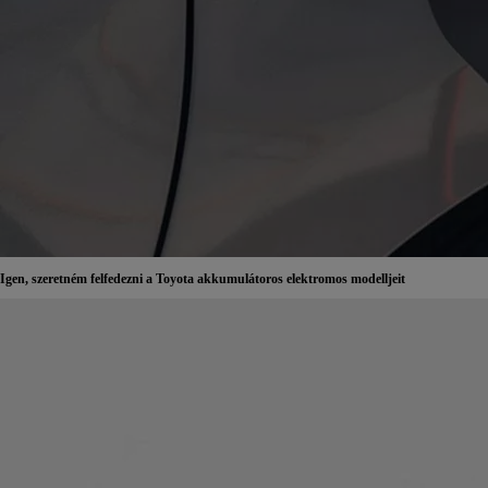
Igen, szeretném felfedezni a Toyota akkumulátoros elektromos modelljeit