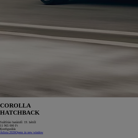
COROLLA
HATCHBACK
Szállítási határidő: 19. héttől
11 965 000 Ft
Konfigurálás
Árlista 2026
Opens in new window