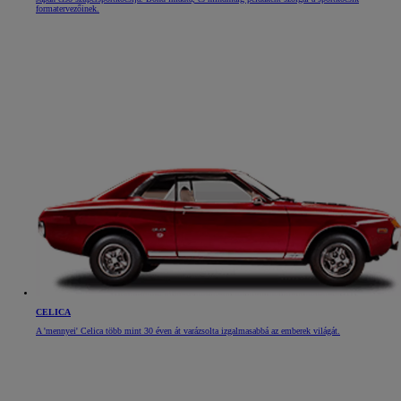
formatervezőinek.
CELICA
A 'mennyei' Celica több mint 30 éven át varázsolta izgalmasabbá az emberek világát.