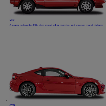
MR2
A mokány és dinamikus MR2 olyan hatással volt az emberekre, amit senki sem felejt el egyhamar.
GT86