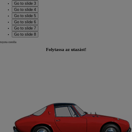
Go to slide 3
Go to slide 4
Go to slide 5
Go to slide 6
Go to slide 7
Go to slide 8
toyota corolla
Folytassa az utazást!