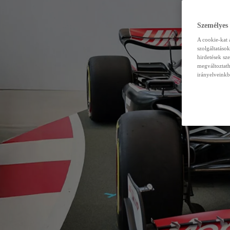
Személyes
A cookie-kat 
szolgáltatáso
hirdetések sz
megváltoztath
irányelveinkb