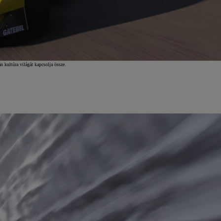
 kultúra világát kapcsolja össze.