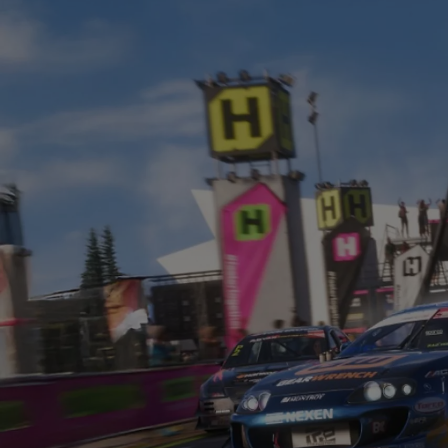
Yaris Cross
HYBRID