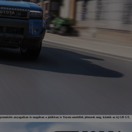
ék promóciós anyagaiban és magában a játékban is Toyota modellek jelennek meg, köztük az új GR GT,
Toyota finanszírozás