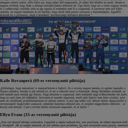
ahogyan vezetni tudott, előre látva azt, hogy mikor kell megnyomni, és mikor kell kímélni az autót. Annak is
nagyon örülünk, hogy Taka a dobogó második fokára állhatott fel. Úgy tűnik, hogy ezt a rallyt nagyon szereti,
és a svédországi csalódás után ez egy igazán jó eredmény neki és a csapatnak. A szerencse nem volt Elfyn
oldalán, de nagyon keményen és jól küzdött, hogy minél több pontot szerezzen a bajnokságban. Egyelőre
élvezzük ezt a pillanatot, majd a következő, horvátországi kihívásra készülünk.”
Kalle Rovanperä (69-es versenyautó pilótája)
„
Különleges, hogy másodszor is megnyerhettem a Safarit. Ez a verseny nagyon kemény, és egyben legendás a
Toyota számára: mindig is jók voltunk itt, és ezt a rekordot most is folytatjuk. Ahogy Afrikában mondják, az
elöl haladó autó mindig egy Toyota. Nagy köszönet a csapatnak, mert mindenki nagy erőfeszítéseket tett azért,
hogy az autó ilyen jól működjön. Szerintem jó munkát végeztünk, ennél jobb Safarit nem lehet csinálni, mint
amit mi csináltunk, problémamentesen és okosan vezetve. A mai nap nehéz volt, kétszer kellett végigcsinálni a
versenynaptár legdurvább szakaszát, miközben hatalmas előnyöd van, és mindent megpróbálsz elkerülni – ez
bizony nem könnyű. Csak a tervhez kellett tartanunk magunkat, és ez bejött.”
Elfyn Evans (33-as versenyautó pilótája)
„
Nem volt könnyű hétvége számunkra. Legalább a végére tudtunk érni, ami pozitívum, de többet akartunk ettől
a hétvégétől. Ma jó tempót mentünk, de volt néhány apró probléma, így nem szereztünk annyi pontot, amennyit