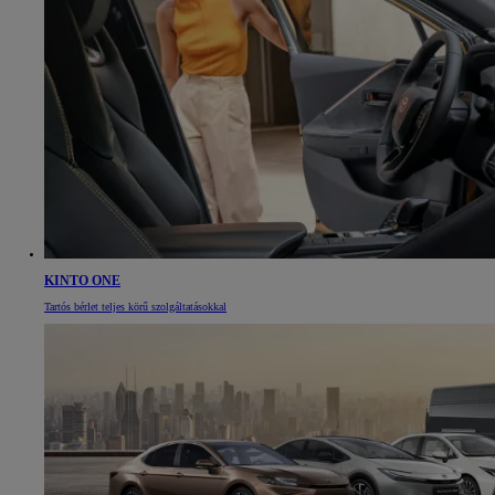
KINTO ONE
Tartós bérlet teljes körű szolgáltatásokkal