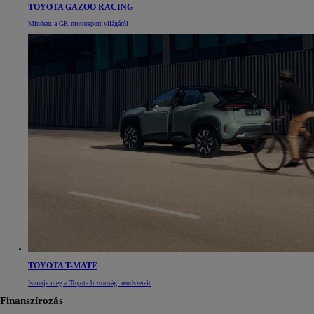
TOYOTA GAZOO RACING
Mindent a GR motorsport világáról
TOYOTA T-MATE
Ismerje meg a Toyota biztonsági rendszereit
Finanszírozás