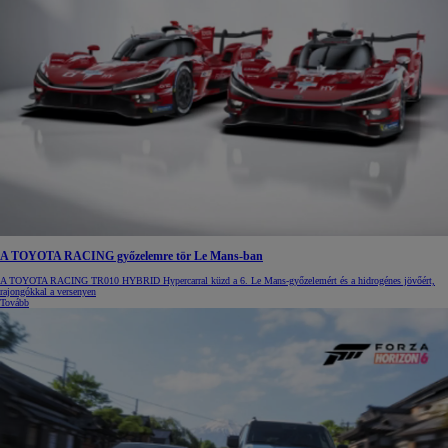
A TOYOTA RACING győzelemre tör Le Mans-ban
A TOYOTA RACING TR010 HYBRID Hypercarral küzd a 6. Le Mans-győzelemért és a hidrogénes jövőért,
rajongókkal a versenyen
Tovább