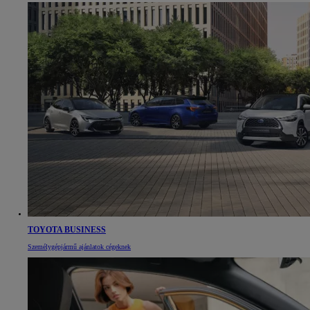
TOYOTA BUSINESS
Személygépjármű ajánlatok cégeknek