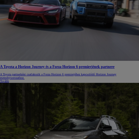
A Toyota a Horizon Journey és a Forza Horizon 6 premierjének partnere
A Toyota partnerként csatlakozik a Forza Horizon 6 premierjéhez kapcsolódó Horizon Journey
eseménysorozathoz.
Tovább