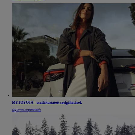
MYTOYOTA – csatlakoztatott szolgáltatások
MyToyota bejelentkezés