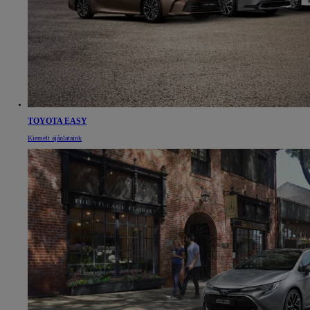
TOYOTA EASY
Kiemelt ajánlataink