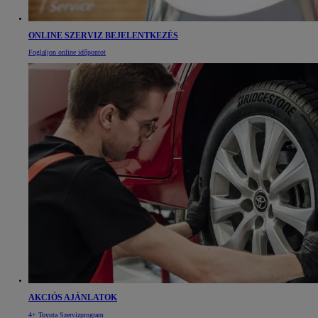
ONLINE SZERVIZ BEJELENTKEZÉS
Foglaljon online időpontot
AKCIÓS AJÁNLATOK
4+ Toyota Szervizprogram