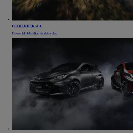
ELEKTRIFIKÁLT
Fedezze fel elektrifikált modelljeinket