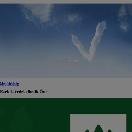
Megfelelőség
Ezek is érdekelhetik Önt