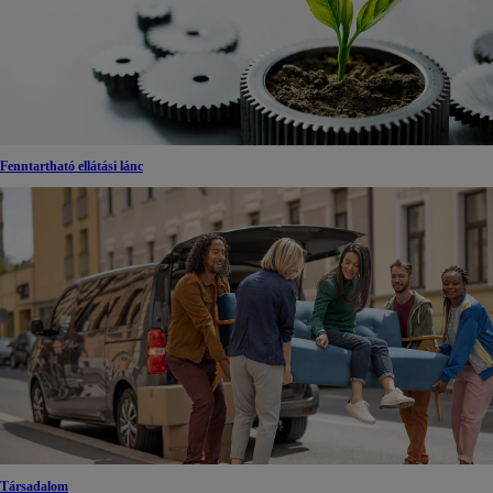
Fenntartható ellátási lánc
Társadalom