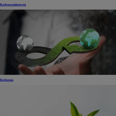
Karbonsemlegesség
Körforgás