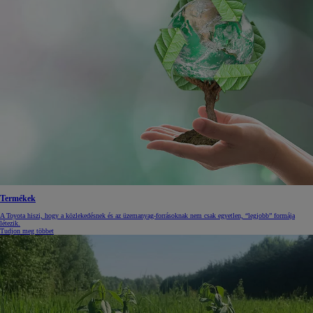
Termékek
A Toyota hiszi, hogy a közlekedésnek és az üzemanyag-forrásoknak nem csak egyetlen, “legjobb” formája
létezik.
Tudjon meg többet