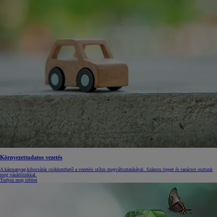
Környezettudatos vezetés
A károsanyag-kibocsátás csökkenthető a vezetési stílus megváltoztatásával. Számos tippet és tanácsot osztunk
meg vásárlóinkkal.
Tudjon meg többet