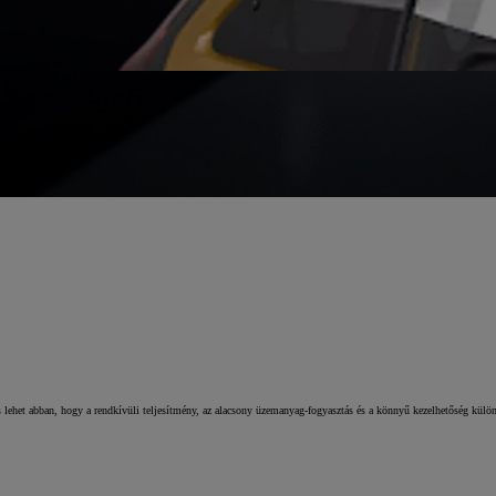
os lehet abban, hogy a rendkívüli teljesítmény, az alacsony üzemanyag-fogyasztás és a könnyű kezelhetőség kül