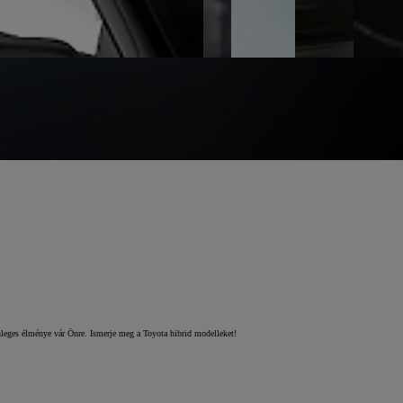
önleges élménye vár Önre. Ismerje meg a Toyota hibrid modelleket!