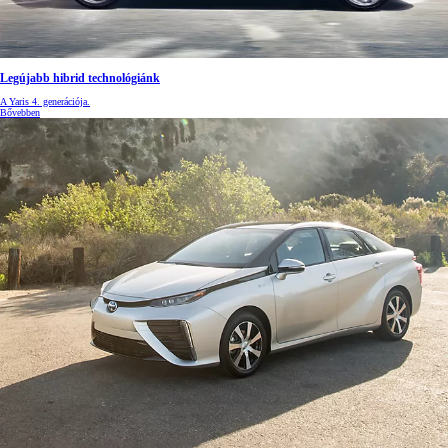
Legújabb hibrid technológiánk
A Yaris 4. generációja.
Bővebben