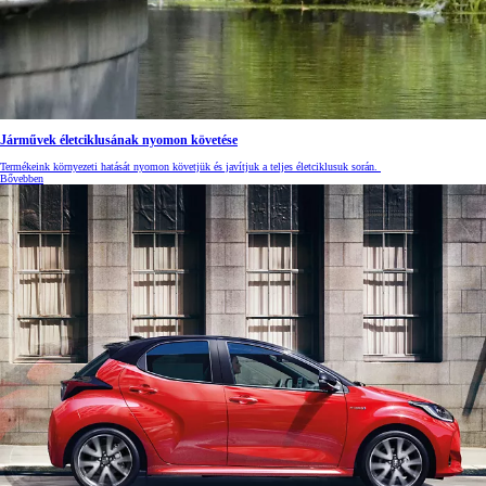
Járművek életciklusának nyomon követése
Termékeink környezeti hatását nyomon követjük és javítjuk a teljes életciklusuk során.
Bővebben