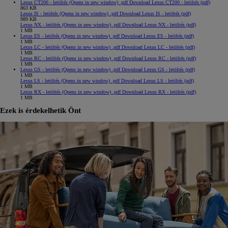
Lexus CT200 - letöltés
(Opens in new window)
.pdf
Download Lexus CT200 - letöltés (pdf)
863 KB
Lexus IS - letöltés
(Opens in new window)
.pdf
Download Lexus IS - letöltés (pdf)
989 KB
Lexus NX - letöltés
(Opens in new window)
.pdf
Download Lexus NX - letöltés (pdf)
1 MB
Lexus ES - letöltés
(Opens in new window)
.pdf
Download Lexus ES - letöltés (pdf)
1 MB
Lexus LC - letöltés
(Opens in new window)
.pdf
Download Lexus LC - letöltés (pdf)
1 MB
Lexus RC - letöltés
(Opens in new window)
.pdf
Download Lexus RC - letöltés (pdf)
1 MB
Lexus GS - letöltés
(Opens in new window)
.pdf
Download Lexus GS - letöltés (pdf)
1 MB
Lexus LS - letöltés
(Opens in new window)
.pdf
Download Lexus LS - letöltés (pdf)
1 MB
Lexus RX - letöltés
(Opens in new window)
.pdf
Download Lexus RX - letöltés (pdf)
1 MB
Ezek is érdekelhetik Önt