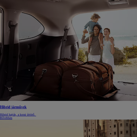
Hibrid járművek
Hibrid hajtás, a korai úttörő.
Bővebben