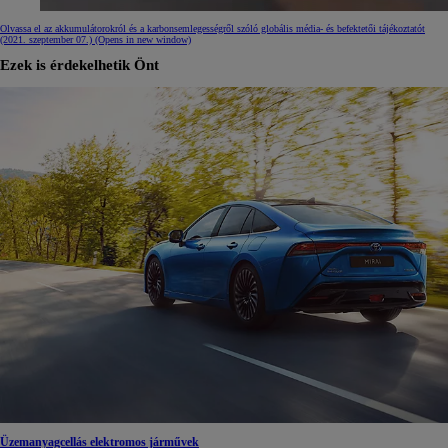
Olvassa el az akkumulátorokról és a karbonsemlegességről szóló globális média- és befektetői tájékoztatót
(2021. szeptember 07.)
(Opens in new window)
Ezek is érdekelhetik Önt
Üzemanyagcellás elektromos járművek