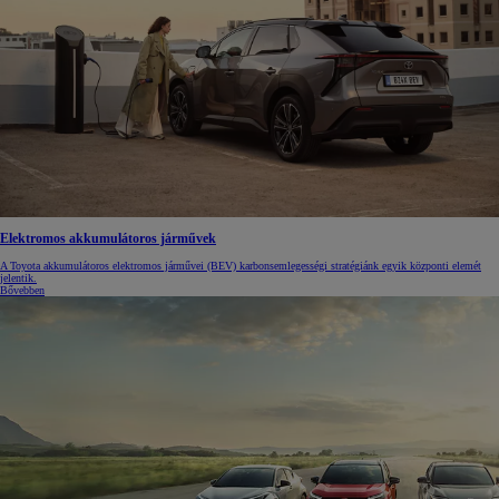
Elektromos akkumulátoros járművek
A Toyota akkumulátoros elektromos járművei (BEV) karbonsemlegességi stratégiánk egyik központi elemét
jelentik.
Bővebben