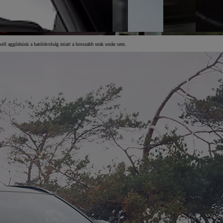
 kell aggódniuk a hatótávolság miatt a hosszabb utak során sem.