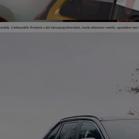
inálják. A felhasználók élvezhetik a zéró károsanyag-kibocsátású, tisztán elektromos vezetést, ugyanakkor nem