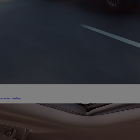
onmentesítésében.