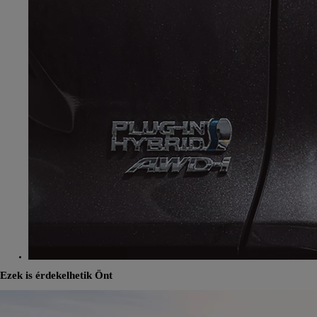
Ezek is érdekelhetik Önt