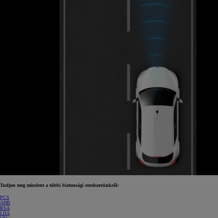
Tudjon meg mindent a többi biztonsági rendszerünkről:
PCS
AHB
RSA
LDA