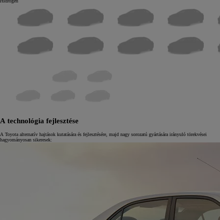
Hidrogén
A technológia fejlesztése
A Toyota alternatív hajtások kutatására és fejlesztésére, majd nagy sorozatú gyártására irányuló törekvései
hagyományosan sikeresek: