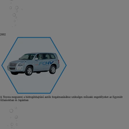
2002
A Toyota megszerzi a hidrogénhajtású autók forgalmazásához szükséges műszaki engedélyeket az Egyesült
Államokban és Japánban