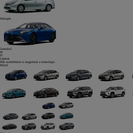
Hidrogén
Generáció
III
IV
Lépések
Más modellekben is megjelenik a technológia
Hibrid