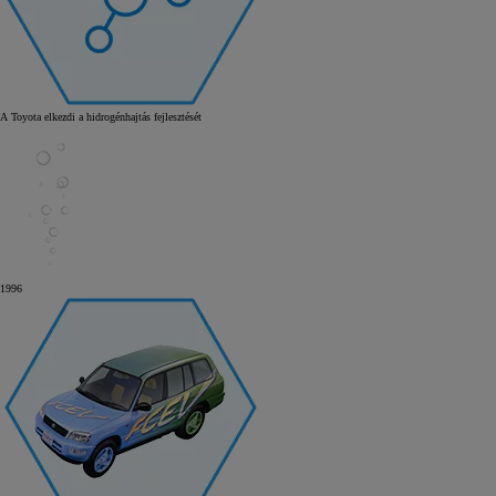
A Toyota elkezdi a hidrogénhajtás fejlesztését
1996