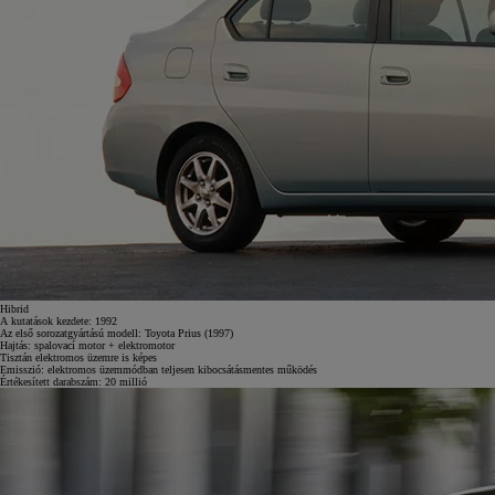
Hibrid
A kutatások kezdete:
1992
Az első sorozatgyártású modell:
Toyota Prius (1997)
Hajtás:
spalovací motor + elektromotor
Tisztán elektromos üzemre is képes
Emisszió:
elektromos üzemmódban teljesen kibocsátásmentes működés
Értékesített darabszám:
20 millió