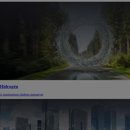
Hidrogén
A természetesen tökéletes üzemanyag