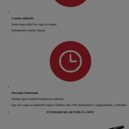
Csendes működés
Szinte hang nélkül fut végig az üvegen.
Kellemesebb vezetési élmény.
Hosszabb élettartamú
Minden egyes törlésnél hatékonyan működik.
Egy esős napon az ablaktörlő lapátok óránként akár 7200 alkalommal is végigfuthatnak a szélvédőn.
STANDARD ABLAKTÖRLŐ LAPÁT