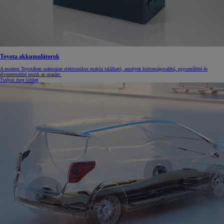
Toyota akkumulátorok
A modern Toyotában számtalan elektronikus eszköz található, amelyek biztonságosabbá, egyszerűbbé és
élvezetesebbé teszik az utazást.
Tudjon meg többet