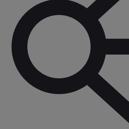
Yaris Cross
HYBRID