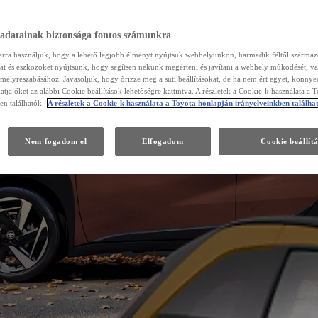
 adatainak biztonsága fontos számunkra
arra használjuk, hogy a lehető legjobb élményt nyújtsuk webhelyünkön, harmadik féltől szárma
kat és eszközöket nyújtsunk, hogy segítsen nekünk megérteni és javítani a webhely működését, va
emélyreszabásához. Javasoljuk, hogy őrizze meg a süti beállításokat, de ha nem ért egyet, könny
atja őket az alábbi Cookie beállítások lehetőségre kattintva. A részletek a Cookie-k használata a 
en találhatók.
A részletek a Cookie-k használata a Toyota honlapján irányelveinkben találha
Nem fogadom el
Elfogadom
Cookie beállít