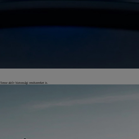
Sense aktív biztonsági rendszereket is.