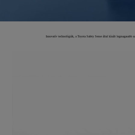
Innovatív technológiák, a Toyota Safety Sense által kínált legmagasabb s