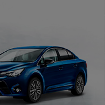
Toyota finanszírozás