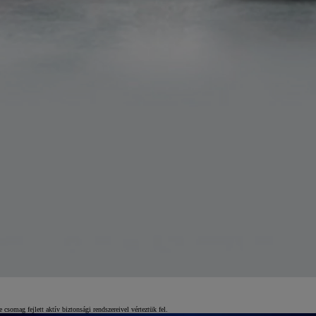
somag fejlett aktív biztonsági rendszereivel vérteztük fel.