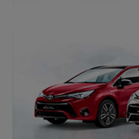
7 700 000 Ft
-tól