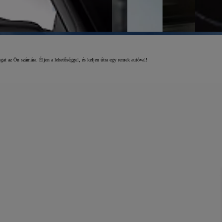
at az Ön számára. Éljen a lehetőséggel, és keljen útra egy remek autóval!