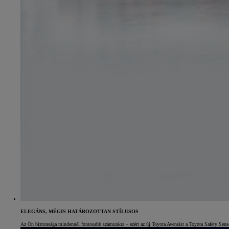
Yaris Cross
HYBRID
ELEGÁNS, MÉGIS HATÁROZOTTAN STÍLUSOS
Az Ön biztonsága mindennél fontosabb számunkra – ezért az új Toyota Avensist a Toyota Safety Sense c