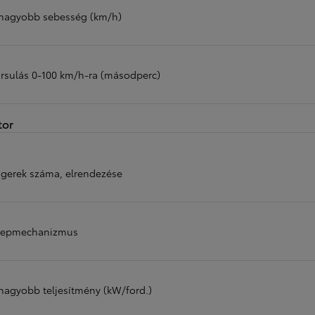
nagyobb sebesség (km/h)
rsulás 0-100 km/h-ra (másodperc)
tor
gerek száma, elrendezése
lepmechanizmus
nagyobb teljesítmény (kW/ford.)