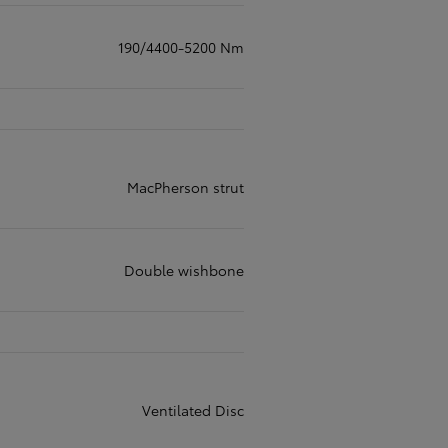
190/4400-5200 Nm
MacPherson strut
Double wishbone
Ventilated Disc