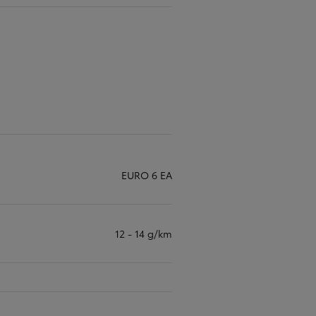
EURO 6 EA
12 - 14 g/km
Toyota finanszírozás