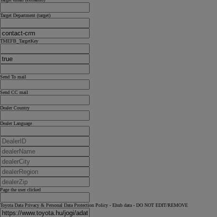
Target Department (target)
TMEFB_TargetKey
Send To mail
Send CC mail
Dealer Country
Dealer Language
Page the user clicked
Toyota Data Privacy & Personal Data Protection Policy - Ehub data - DO NOT EDIT/REMOVE