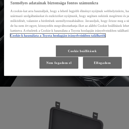
Személyes adatainak biztonsága fontos számunkra
A cookie-kat arra használjuk, hogy a lehető legjobb élményt nyújtsuk webhelyünkön, ha
származó szolgáltatásokat és eszközöket nyújtsunk, hogy segítsen nekünk megérteni és j
működését, valamint a hirdetések személyreszabásához. Javasoljuk, hogy őrizze meg a süti
de ha nem ért egyet, könnyedén megváltoztathatja őket az alábbi Cookie beállítások lehe
kattintva. A részletek a Cookie-k használata a Toyota honlapján irányelveinkben található
Cookie-k használata a Toyota honlapján irányelveinkben találhatók
Cookie beállítások
Nem fogadom el
Elfogadom