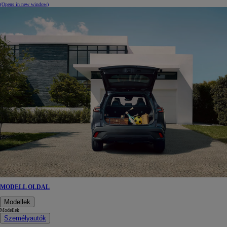
(Opens in new window)
MODELL OLDAL
Modellek
Modellek
Személyautók