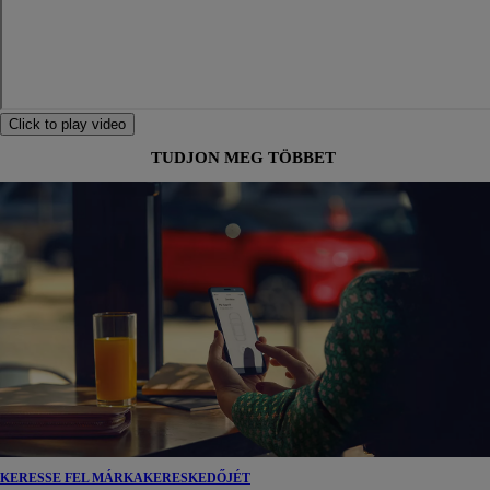
Click to play video
TUDJON MEG TÖBBET
KERESSE FEL MÁRKAKERESKEDŐJÉT