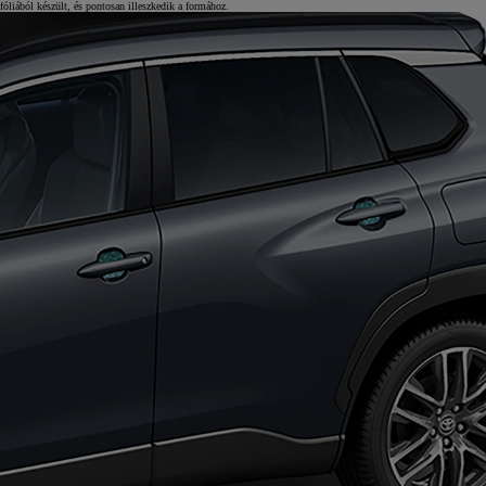
fóliából készült, és pontosan illeszkedik a formához.