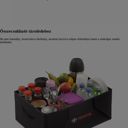
Összecsukható tárolódoboz
Ha nem használja, összecsukva tárolhatja, azonban kinyitva szépen eltárolhatja benne a szükséges utazási
kellékeket.