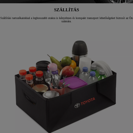
SZÁLLÍTÁS
Szállítási tartozékainkkal a leghosszabb utakra is kényelmes és kompakt transzport lehetőségeket biztosít az Ön
számára.