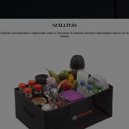
SZÁLLÍTÁS
Szállítási tartozékainkkal a leghosszabb utakra is kényelmes és kompakt transzport lehetőségeket biztosít az Ön
számára.