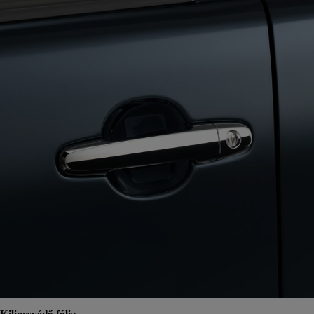
Kilincsvédő fólia