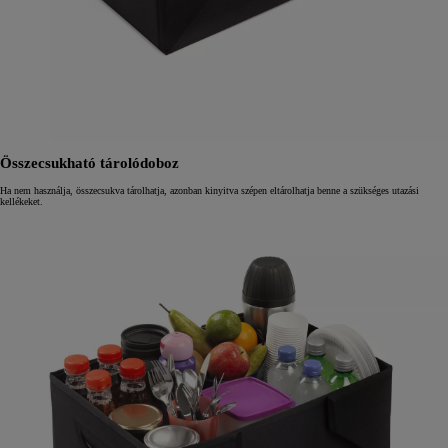
Összecsukható tárolódoboz
Ha nem használja, összecsukva tárolhatja, azonban kinyitva szépen eltárolhatja benne a szükséges utazási
kellékeket.