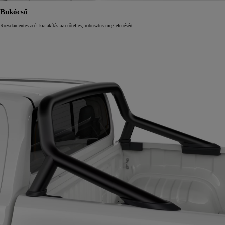
Bukócső
Rozsdamentes acél kialakítás az erőteljes, robusztus megjelenésért.