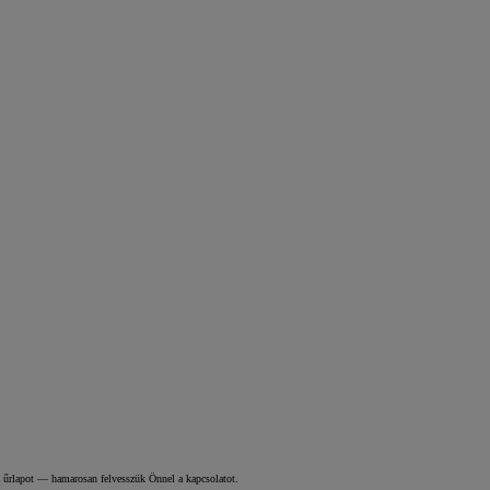
az űrlapot — hamarosan felvesszük Önnel a kapcsolatot.