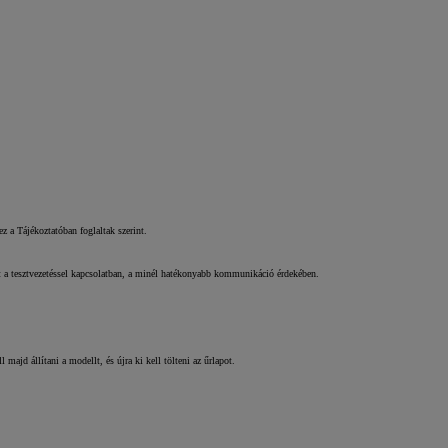
ez a Tájékoztatóban foglaltak szerint.
tot a tesztvezetéssel kapcsolatban, a minél hatékonyabb kommunikáció érdekében.
majd állítani a modellt, és újra ki kell tölteni az űrlapot.