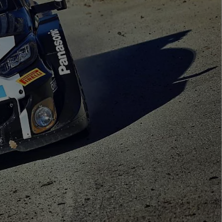
Toyota finanszírozás