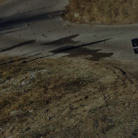
7 700 000 Ft
-tól