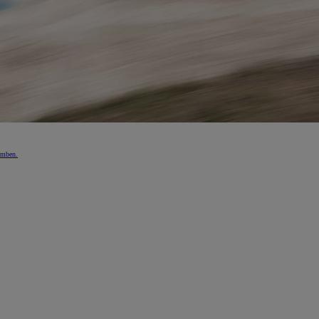
emben.