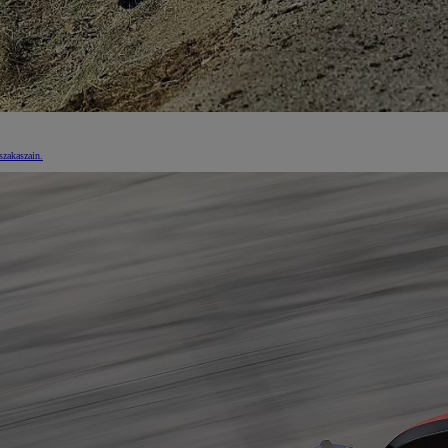
szakaszain.