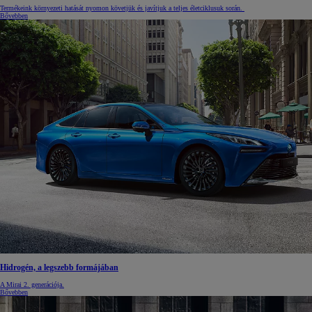
Termékeink környezeti hatását nyomon követjük és javítjuk a teljes életciklusuk során.
Bővebben
Hidrogén, a legszebb formájában
A Mirai 2. generációja.
Bővebben