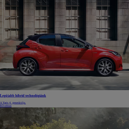
Legújabb hibrid technológiánk
A Yaris 4. generációja.
Bővebben