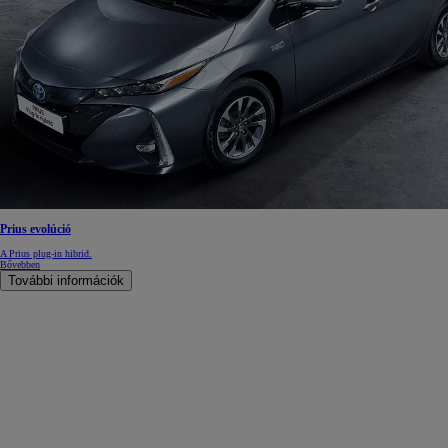
Prius evolúció
A Prius plug-in hibrid.
Bővebben
További információk